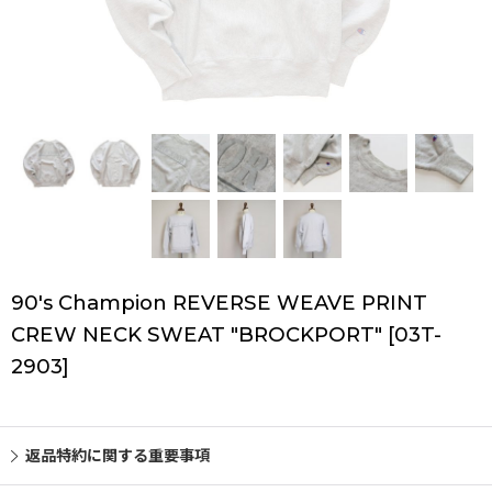
90's Champion REVERSE WEAVE PRINT
CREW NECK SWEAT "BROCKPORT"
[
03T-
2903
]
返品特約に関する重要事項