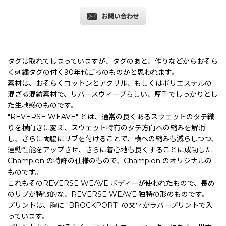
タグは取れてしまっていますが、タグのあと、作りなどからおそら
く刺繍タグの付く90年代ごろのものかと思われます。
素材は、おそらくコットンとアクリル、もしくはポリエステルの
混ざる混紡素材で、リバースウィーブらしい、厚手でしっかりとし
た生地感のものです。
"REVERSE WEAVE" とは、通常の良くあるスウェットのタテ織
りを横向きに変え、スウェット特有のタテ方向への縮みを解消
し、さらに両脇にリブを付けることで、横への縮みも減らしつつ、
運動性能をアップさせ、さらに着心地も良くすることに成功した
Champion の特許の仕様のもので、Champion のオリジナルの
ものです。
これもそのREVERSE WEAVE ボディーが使われたもので、長め
のリブが特徴的な、REVERSE WEAVE 独特の形のものです。
プリントは、胸に "BROCKPORT" の文字がラバープリントで入
っています。