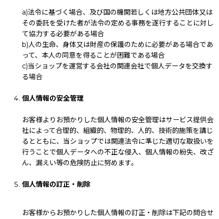
a)法令に基づく場合、及び国の機関若しくは地方公共団体又は
その委託を受けた者が法令の定める事務を遂行することに対し
て協力する必要がある場合
b)人の生命、身体又は財産の保護のために必要がある場合であ
って、本人の同意を得ることが困難である場合
c)当ショップを運営する会社の関連会社で個人データを交換す
る場合
個人情報の安全管理
お客様よりお預かりした個人情報の安全管理はサービス提供会
社によって合理的、組織的、物理的、人的、技術的施策を講じ
るとともに、当ショップでは関連法令に準じた適切な取扱いを
行うことで個人データへの不正な侵入、個人情報の紛失、改ざ
ん、漏えい等の危険防止に努めます。
個人情報の訂正・削除
お客様からお預かりした個人情報の訂正・削除は下記の問合せ