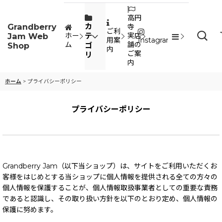
高円
Grandberry
カ
寺
ご利
Jam Web
テ
ホー
実店
用案
Instagram
ム
舗の
Shop
ゴ
内
ご案
リ
内
ホーム
>
プライバシーポリシー
プライバシーポリシー
Grandberry Jam（以下当ショップ）は、サイトをご利用いただくお
客様をはじめとする当ショップに個人情報を提供される全ての方々の
個人情報を保護することが、個人情報取扱事業者としての重要な責務
であると認識し、その取り扱い方針を以下のとおり定め、個人情報の
保護に努めます。