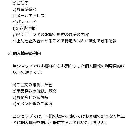
b)ご住所
c)お電話番号
d)メールアドレス
e)パスワード
f)配送先情報
g)当ショップとのお取引履歴及びその内容
h)上記を組み合わせることで特定の個人が識別できる情報
個人情報の利用
当ショップではお客様からお預かりした個人情報の利用目的は
以下の通りです。
a)ご注文の確認、照会
b)商品発送の確認、照会
c)お問合せの返信時
c)イベント等のご案内
当ショップでは、下記の場合を除いてはお客様の断りなく第三
者に個人情報を開示・提供することはいたしません。