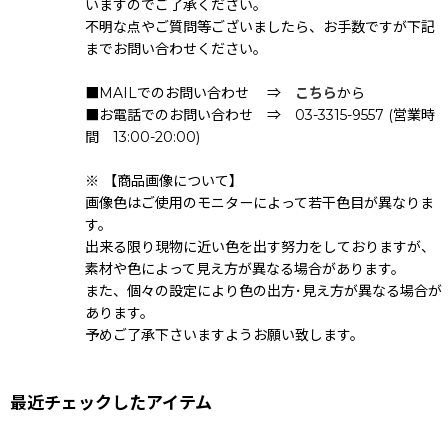
いますのでご了承ください。
不明な点やご質問等ございましたら、お手数ですが下記
までお問い合わせください。
■MAILでのお問い合わせ ⇒
こちら
から
■お電話でのお問い合わせ ⇒ 03-3315-9557 (営業時
間 13:00-20:00)
※ 【商品画像について】
画像色はご使用のモニターによって若干色目が異なりま
す。
出来る限り現物に近い色を出す努力をしておりますが、
素材や色によって見え方が異なる場合があります。
また、個々の設定により色の出方･見え方が異なる場合が
あります。
予めご了承下さいますようお願い致します。
最近チェックしたアイテム