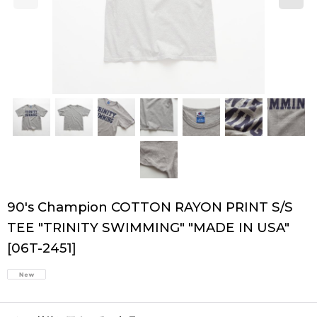
90's Champion COTTON RAYON PRINT S/S
TEE "TRINITY SWIMMING" "MADE IN USA"
[
06T-2451
]