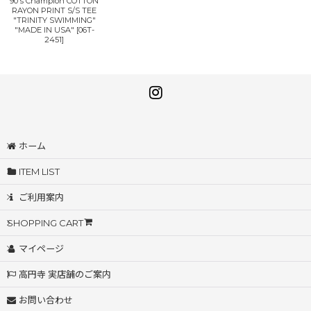
90's Champion COTTON
RAYON PRINT S/S TEE
"TRINITY SWIMMING"
"MADE IN USA"
[
06T-
2451
]
ホーム
ITEM LIST
ご利用案内
SHOPPING CART
マイページ
高円寺 実店舗のご案内
お問い合わせ