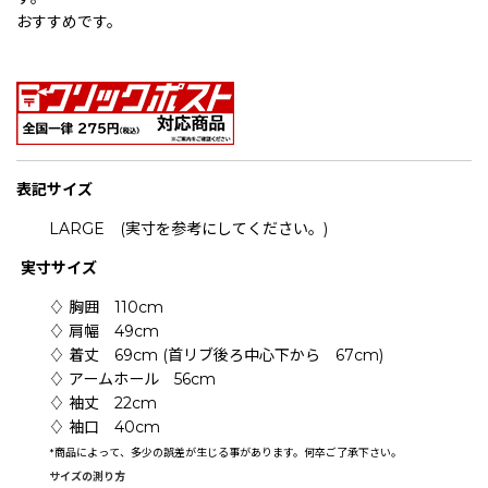
おすすめです。
表記
サイズ
LARGE (実寸を参考にしてください。)
実寸サイズ
♢ 胸囲 110cm
♢ 肩幅 49cm
♢ 着丈 69cm (首リブ後ろ中心下から 67cm)
♢ アームホール 56cm
♢ 袖丈 22cm
♢ 袖口 40cm
*
商品によって、多少の誤差が生じる事があります。何卒ご了承下さい。
サイズの測り方