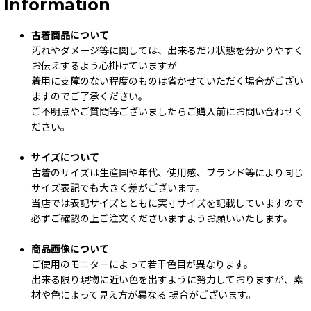
Information
古着商品について
汚れやダメージ等に関しては、出来るだけ状態を分かりやすく
お伝えするよう心掛けていますが
着用に支障のない程度のものは省かせていただく場合がござい
ますのでご了承ください。
ご不明点やご質問等ございましたらご購入前にお問い合わせく
ださい。
サイズについて
古着のサイズは生産国や年代、使用感、ブランド等により同じ
サイズ表記でも大きく差がございます。
当店では表記サイズとともに実寸サイズを記載していますので
必ずご確認の上ご注文くださいますようお願いいたします。
商品画像について
ご使用のモニターによって若干色目が異なります。
出来る限り現物に近い色を出すように努力しておりますが、素
材や色によって見え方が異なる 場合がございます。