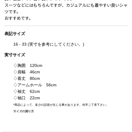
スーツなどにはもちろんですが、カジュアルにも着やすい良いシャ
ツです。
おすすめです。
表記
サイズ
16 - 33
(実寸を参考にしてください。)
実寸サイズ
♢胸囲 120cm
♢肩幅 46cm
♢着丈 80cm
♢アームホール 56cm
♢袖丈 62cm
♢袖口 22cm
*
商品によって、多少の誤差が生じる事があります。何卒ご了承下さい。
サイズの測り方