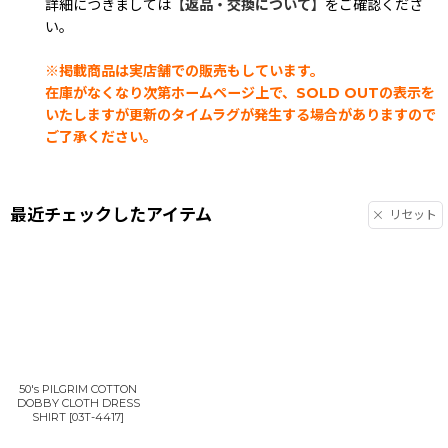
詳細につきましては
【返品・交換について】
をご確認くださ
い。
※掲載商品は実店舗での販売もしています。
在庫がなくなり次第ホームページ上で、SOLD OUTの表示を
いたしますが更新のタイムラグが発生する場合がありますので
ご了承ください。
最近チェックしたアイテム
リセット
50's PILGRIM COTTON
DOBBY CLOTH DRESS
SHIRT
[
03T-4417
]