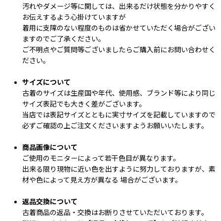
汚れやダメージ等に関しては、出来るだけ状態を分かりやすく
お伝えするよう心掛けていますが
着用に支障のない程度のものは省かせていただく場合がござい
ますのでご了承ください。
ご不明点やご質問等ございましたらご購入前にお問い合わせく
ださい。
サイズについて
古着のサイズは生産国や年代、使用感、ブランド等により同じ
サイズ表記でも大きく差がございます。
当店では表記サイズとともに実寸サイズを記載していますので
必ずご確認の上ご注文くださいますようお願いいたします。
商品画像について
ご使用のモニターによって若干色目が異なります。
出来る限り現物に近い色を出すように努力しておりますが、素
材や色によって見え方が異なる 場合がございます。
返品交換について
古着商品の返品・交換はお断りさせていただいております。