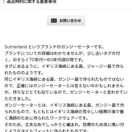
返品特約に関する重要事項
Sumerland というブランドのガンジーセーターです。
ブランドについての詳細はわかりませんが、少し古いタグの付
く、おそらく70年代〜80年代頃の物です。
タグにあるように、イギリス海峡にある島、ジャージー島で作ら
れたもののようです。
同じイギリス海峡にある島、ガンジー島で作られたものではない
ので、正確にはガンジーセーターとは言えないのかもしれません
が、作りなどとても似ているので、ガンジーセーターと言わせてい
ただきました。
ガンジーセーターとは、イギリス海峡にある島、ガンジー島で作
られたもので、もともとはイギリス海峡の荒々しい極寒の海で働
く漁師のために作られたワークウェアーです。
そのため、丈夫な糸でしっかりと編まれ、防寒のため体に吸い付
くようなタイトフィットに作られたものです。