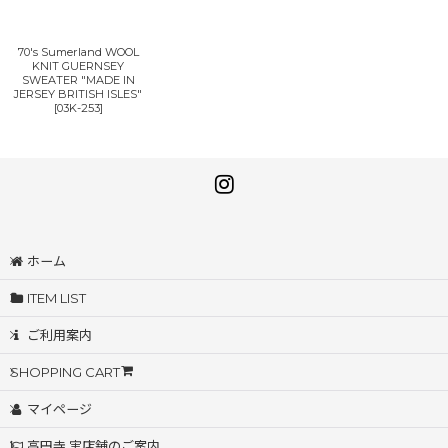
70's Sumerland WOOL
KNIT GUERNSEY
SWEATER "MADE IN
JERSEY BRITISH ISLES"
[
03K-253
]
ホーム
ITEM LIST
ご利用案内
SHOPPING CART
マイページ
高円寺 実店舗のご案内