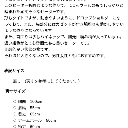
このセーターも同じような作りで、100％ウールの糸でしっかりと
編まれた頑丈そうなセーターです。
形もタイトですが、動きやすいように、ドロップショルダーにな
っており、また、脇部分にはガゼットが付き腕周りも動かしやすい
ような作りになっています。
また、首回りは少しハイネックで、胸元に編み柄が入っています。
濃い紺色がとても雰囲気ある良いセーターです。
比較的良い状態の物です。
それほど大きくないので、男性女性ともにおすすめです。
表記
サイズ
無し (実寸を参考にしてください。)
実寸サイズ
♢ 胸囲 100cm
♢ 肩幅 55cm
♢ 着丈 65cm
♢ アームホール 50cm
♢ 袖丈 60cm