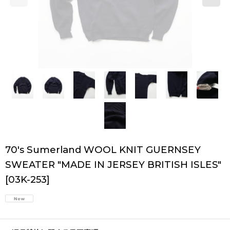
70's Sumerland WOOL KNIT GUERNSEY
SWEATER "MADE IN JERSEY BRITISH ISLES"
[
03K-253
]