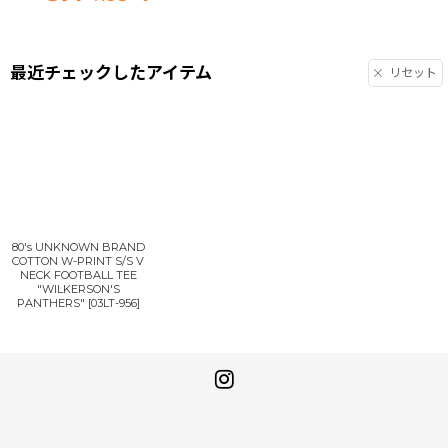
最近チェックしたアイテム
リセット
80's UNKNOWN BRAND
COTTON W-PRINT S/S V
NECK FOOTBALL TEE
"WILKERSON'S
PANTHERS"
[
03LT-956
]