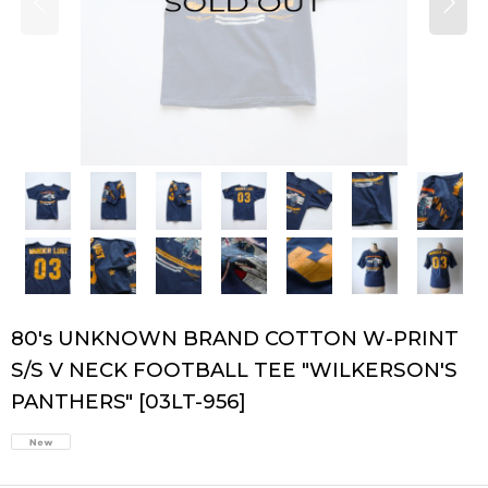
80's UNKNOWN BRAND COTTON W-PRINT
S/S V NECK FOOTBALL TEE "WILKERSON'S
PANTHERS"
[
03LT-956
]