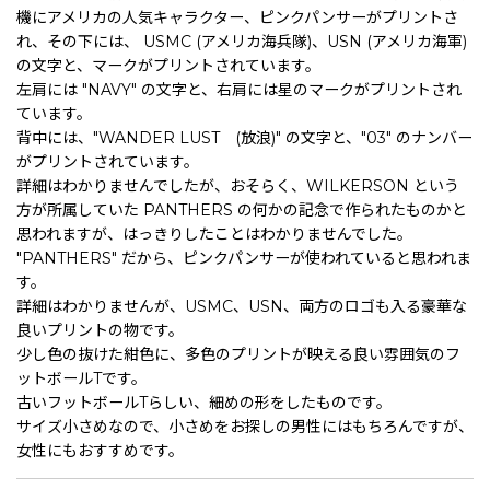
機にアメリカの人気キャラクター、ピンクパンサーがプリントさ
れ、その下には、 USMC (アメリカ海兵隊)、USN (アメリカ海軍)
の文字と、マークがプリントされています。
左肩には "NAVY" の文字と、右肩には星のマークがプリントされ
ています。
背中には、"WANDER LUST (放浪)" の文字と、"03" のナンバー
がプリントされています。
詳細はわかりませんでしたが、おそらく、WILKERSON という
方が所属していた PANTHERS の何かの記念で作られたものかと
思われますが、はっきりしたことはわかりませんでした。
"PANTHERS" だから、ピンクパンサーが使われていると思われま
す。
詳細はわかりませんが、USMC、USN、両方のロゴも入る豪華な
良いプリントの物です。
少し色の抜けた紺色に、多色のプリントが映える良い雰囲気のフ
ットボールTです。
古いフットボールTらしい、細めの形をしたものです。
サイズ小さめなので、小さめをお探しの男性にはもちろんですが、
女性にもおすすめです。