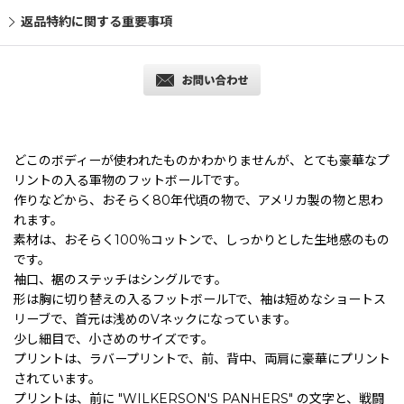
返品特約に関する重要事項
どこのボディーが使われたものかわかりませんが、とても豪華なプ
リントの入る軍物のフットボールTです。
作りなどから、おそらく80年代頃の物で、アメリカ製の物と思わ
れます。
素材は、おそらく100％コットンで、しっかりとした生地感のもの
です。
袖口、裾のステッチはシングルです。
形は胸に切り替えの入るフットボールTで、袖は短めなショートス
リーブで、首元は浅めのVネックになっています。
少し細目で、小さめのサイズです。
プリントは、ラバープリントで、前、背中、両肩に豪華にプリント
されています。
プリントは、前に "WILKERSON'S PANHERS" の文字と、戦闘