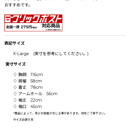
おすすめです。
表記
サイズ
X-Large (実寸を参考にしてください。)
実寸サイズ
♢ 胸囲 116cm
♢ 肩幅 58cm
♢ 着丈 78cm
♢ アームホール 56cm
♢ 袖丈 22cm
♢ 袖口 45cm
*
商品によって、多少の誤差が生じる事があります。何卒ご了承下さい。
サイズの測り方