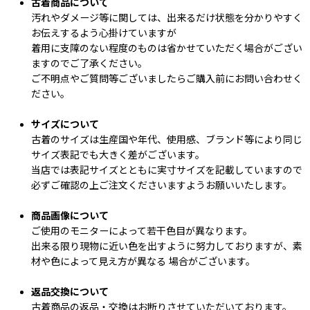
古着商品について
汚れやダメージ等に関しては、出来るだけ状態を分かりやすく
お伝えするよう心掛けていますが
着用に支障のない程度のものは省かせていただく場合がござい
ますのでご了承ください。
ご不明点やご質問等ございましたらご購入前にお問い合わせく
ださい。
サイズについて
古着のサイズは生産国や年代、使用感、ブランド等により同じ
サイズ表記でも大きく差がございます。
当店では表記サイズとともに実寸サイズを記載していますので
必ずご確認の上ご注文くださいますようお願いいたします。
商品画像について
ご使用のモニターによって若干色目が異なります。
出来る限り現物に近い色を出すように努力しておりますが、素
材や色によって見え方が異なる 場合がございます。
返品交換について
古着商品の返品・交換はお断りさせていただいております。