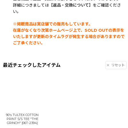
詳細につきましては
【返品・交換について】
をご確認くださ
い。
※掲載商品は実店舗での販売もしています。
在庫がなくなり次第ホームページ上で、SOLD OUTの表示を
いたしますが更新のタイムラグが発生する場合がありますので
ご了承ください。
最近チェックしたアイテム
リセット
90's TULTEX COTTON
PRINT S/S TEE "THE
GRINCH"
[
06T-2394
]