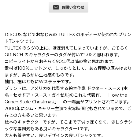
DISCUS などでおなじみの TULTEX のボディーが使われたプリン
トTシャツです。
TULTEX のタグの上に、ほぼ消えてしまっていますが、おそらく
GRINCH のキャラクターのタグが付いていたと思われます。
コピーライトからおそらく90年代以降の物と思われます。
素材は100％コットンで、しっかりとして、ある程度の厚みはあり
ますが、柔らかい生地感のものです。
袖口、裾はともにWステッチです。
プリントは、アメリカを代表する絵本作家 ドクター・スース (本
名・セオドア・スース・ガイゼル)のこれも代表作、「
How the
Grinch Stole Christmas!
」 の一場面がプリントされています。
2000年にジム・キャリー主演で実写映画化もされているので、ご
存じの方も多いと思います。
絵本のキャラクターですが、そこまで子供っぽくなく、少しクラシ
ックな雰囲気もある良いキャラクターTです。
大人も着やすい、良いデザインの良いTシャツです。