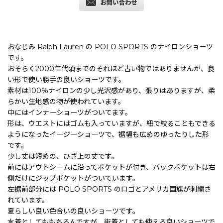
おなじみ Ralph Lauren の POLO SPORTS のナイロンショーツ
です。
おそらく2000年代頃までのそれほど古い物ではありませんが、良
い形で使い勝手の良いショーツです。
素材は100％ナイロンの少し光沢感があり、張りはありますが、柔
らかい生地感の物が使われています。
中にはインナーショーツがついてます。
形は、ウエストにはゴムも入っていますが、紐で絞ることもできる
ようになったイージーショーツで、裾幅も広めのゆったりした形
です。
少し丈は短めの、ひざ上の丈です。
前にはアウトシームに沿ってポケットが付き、バックポケットは右
側だけにジップポケットがついています。
左裾前部分には POLO SPORTS のロゴとアメリカ国旗が刺繍さ
れています。
夏らしい良い色合いの良いショーツです。
水着としてももちろんですが、街着としても使える良いショーツで