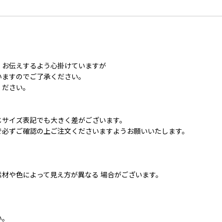
くお伝えするよう心掛けていますが
いますのでご了承ください。
ください。
じサイズ表記でも大きく差がございます。
で必ずご確認の上ご注文くださいますようお願いいたします。
材や色によって見え方が異なる 場合がございます。
い。