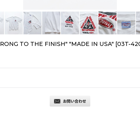
STRONG TO THE FINISH" "MADE IN USA"
[
03T-42