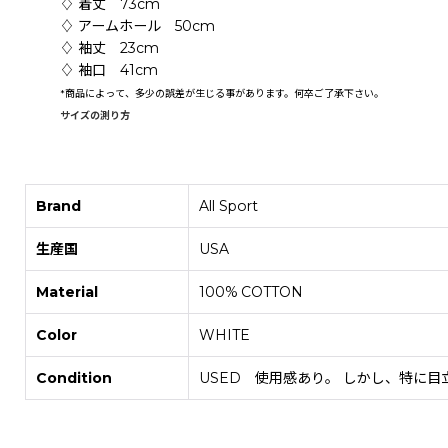
♢ 着丈 73cm
♢ アームホール 50cm
♢ 袖丈 23cm
♢ 袖口 41cm
*
商品によって、多少の誤差が生じる事があります。何卒ご了承下さい。
サイズの測り方
Brand
All Sport
生産国
USA
Material
100% COTTON
Color
WHITE
Condition
USED 使用感あり。 しかし、特に