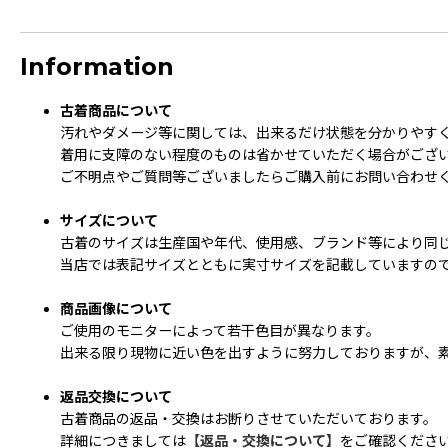
Information
古着商品について
汚れやダメージ等に関しては、出来るだけ状態を分かりやす
着用に支障のない程度のものは省かせていただく場合がござ
ご不明点やご質問等ございましたらご購入前にお問い合わせ
サイズについて
古着のサイズは生産国や年代、使用感、ブランド等により同
当店では表記サイズとともに実寸サイズを記載していますの
商品画像について
ご使用のモニターによって若干色目が異なります。
出来る限り現物に近い色を出すように努力しておりますが、素
返品交換について
古着商品の返品・交換はお断りさせていただいております。
詳細につきましては
【返品・交換について】
をご確認くださ