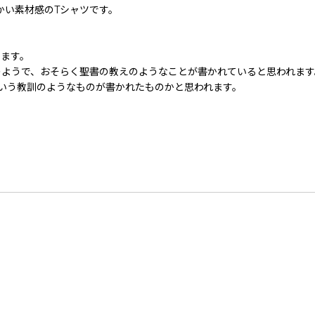
かい素材感のTシャツです。
います。
のようで、おそらく聖書の教えのようなことが書かれていると思われます
げる) という教訓のようなものが書かれたものかと思われます。