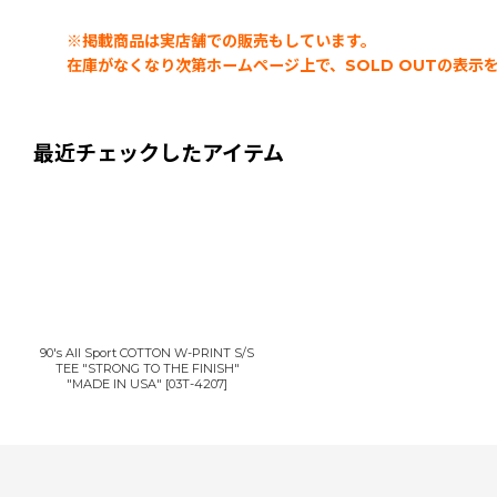
※掲載商品は実店舗での販売もしています。
在庫がなくなり次第ホームページ上で、SOLD OUTの表
最近チェックしたアイテム
90's All Sport COTTON W-PRINT S/S
TEE "STRONG TO THE FINISH"
"MADE IN USA"
[
03T-4207
]