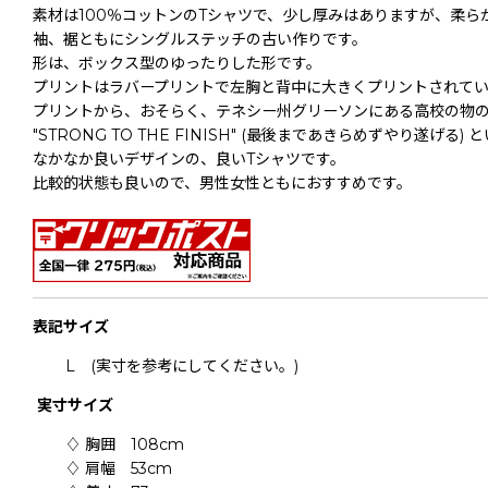
素材は100％コットンのTシャツで、少し厚みはありますが、柔ら
袖、裾ともにシングルステッチの古い作りです。
形は、ボックス型のゆったりした形です。
プリントはラバープリントで左胸と背中に大きくプリントされて
プリントから、おそらく、テネシー州グリーソンにある高校の物
"STRONG TO THE FINISH" (最後まであきらめずやり遂
なかなか良いデザインの、良いTシャツです。
比較的状態も良いので、男性女性ともにおすすめです。
表記
サイズ
L (実寸を参考にしてください。)
実寸サイズ
♢ 胸囲 108cm
♢ 肩幅 53cm