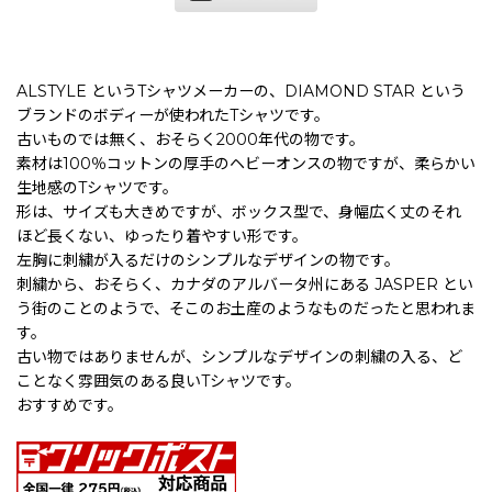
ALSTYLE というTシャツメーカーの、DIAMOND STAR という
ブランドのボディーが使われたTシャツです。
古いものでは無く、おそらく2000年代の物です。
素材は100％コットンの厚手のヘビーオンスの物ですが、柔らかい
生地感のTシャツです。
形は、サイズも大きめですが、ボックス型で、身幅広く丈のそれ
ほど長くない、ゆったり着やすい形です。
左胸に刺繍が入るだけのシンプルなデザインの物です。
刺繍から、おそらく、カナダのアルバータ州にある JASPER とい
う街のことのようで、そこのお土産のようなものだったと思われま
す。
古い物ではありませんが、シンプルなデザインの刺繍の入る、ど
ことなく雰囲気のある良いTシャツです。
おすすめです。