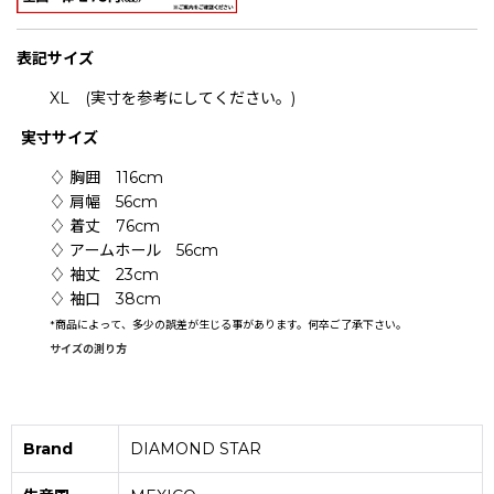
表記
サイズ
XL (実寸を参考にしてください。)
実寸サイズ
♢ 胸囲 116cm
♢ 肩幅 56cm
♢ 着丈 76cm
♢ アームホール 56cm
♢ 袖丈 23cm
♢ 袖口 38cm
*
商品によって、多少の誤差が生じる事があります。何卒ご了承下さい。
サイズの測り方
Brand
DIAMOND STAR