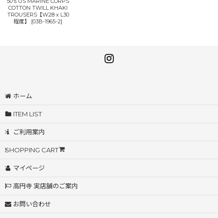
50's US MARINE CORPS
COTTON TWILL KHAKI
TROUSERS【W28 x L30
程度】
[
03B-1965-2
]
ホーム
ITEM LIST
ご利用案内
SHOPPING CART
マイページ
高円寺 実店舗のご案内
お問い合わせ