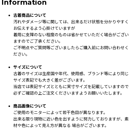
Information
古着商品について
汚れやダメージ等に関しては、出来るだけ状態を分かりやすく
お伝えするよう心掛けていますが
着用に支障のない程度のものは省かせていただく場合がござい
ますのでご了承ください。
ご不明点やご質問等ございましたらご購入前にお問い合わせく
ださい。
サイズについて
古着のサイズは生産国や年代、使用感、ブランド等により同じ
サイズ表記でも大きく差がございます。
当店では表記サイズとともに実寸サイズを記載していますので
必ずご確認の上ご注文くださいますようお願いいたします。
商品画像について
ご使用のモニターによって若干色目が異なります。
出来る限り現物に近い色を出すように努力しておりますが、素
材や色によって見え方が異なる 場合がございます。