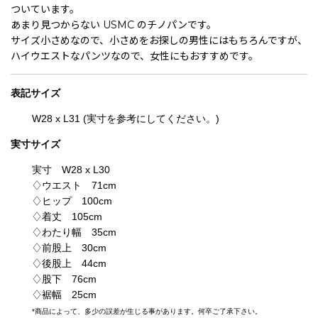
ついています。
あまり見つからない USMC のチノパンです。
サイズ小さめなので、小さめをお探しの男性にはもちろんですが、
ハイウエストなパンツなので、女性にもおすすめです。
表記
サイズ
W28 x L31 (実寸を参考にしてください。)
実寸サイズ
実寸 W28 x L30
♢ウエスト 71cm
♢ヒップ 100cm
♢着丈 105cm
♢わたり幅 35cm
♢前股上 30cm
♢後股上 44cm
♢股下 76cm
♢裾幅 25cm
*
商品によって、多少の誤差が生じる事があります。何卒ご了承下さい。