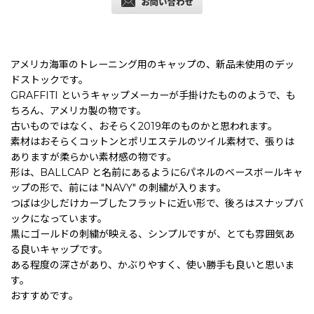
アメリカ海軍のトレーニング用のキャップの、新品未使用のデッ
ドストックです。
GRAFFITI というキャップメーカーが手掛けたもののようで、も
ちろん、アメリカ製の物です。
古いものではなく、おそらく2019年のものかと思われます。
素材はおそらくコットンとポリエステルのツイル素材で、張りは
ありますが柔らかい素材感の物です。
形は、BALLCAP と名前にあるように6パネルのベースボールキャ
ップの形で、前には "NAVY" の刺繍が入ります。
つばは少しだけカーブしたフラットに近い形で、後ろはスナップバ
ックになっています。
黒にゴールドの刺繍が映える、シンプルですが、とても雰囲気あ
る良いキャップです。
ある程度の深さがあり、かぶりやすく、使い勝手も良いと思いま
す。
おすすめです。