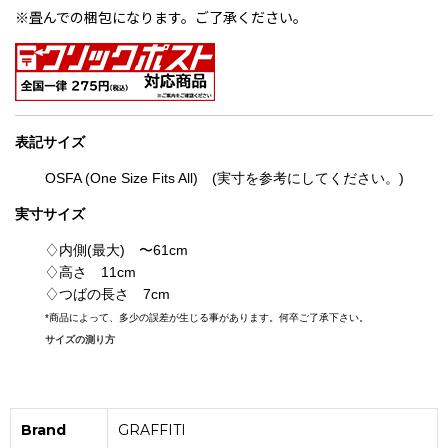
※畳んでの梱包になります。ご了承ください。
表記
サイズ
OSFA (One Size Fits All)
(実寸を参考にしてください。)
実寸サイズ
♢内側(最大) 〜61cm
♢高さ 11cm
♢つばの長さ 7cm
*
商品によって、多少の誤差が生じる事があります。何卒ご了承下さい。
サイズの測り方
Brand
GRAFFITI