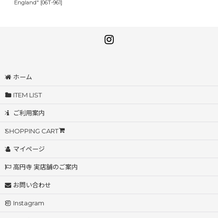
England"
[
06T-961
]
ホーム
ITEM LIST
ご利用案内
SHOPPING CART
マイページ
高円寺 実店舗のご案内
お問い合わせ
Instagram