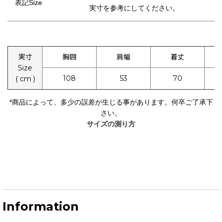
表記Size
実寸を参考にしてください。
実寸
胸囲
肩幅
着丈
Size
108
53
70
( cm )
*
商品によって、多少の誤差が生じる事があります。何卒ご了承下
さい。
サイズの測り方
Information