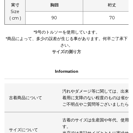
実寸
胸囲
裄丈
Size
90
70
( cm )
*9号のトルソーを使用しています。
*
商品によって、多少の誤差が生じる事があります。何卒ご了承下
さい。
サイズの測り方
Information
汚れやダメージ等に関しては、出来る
古着商品について
着用に支障のない程度のものは省かせ
ご不明点やご質問等ございましたらご
古着のサイズは生産国や年代、使用感
す。
サイズについて