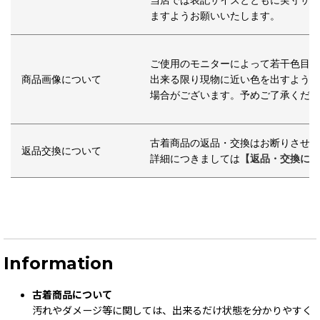
当店では表記サイズとともに実寸サイ
ますよう
お願いいたします。
ご使用のモニターによって若干色目が
商品画像について
出来る限り現物に近い色を出すように
場合が
ございます。予めご了承くださ
古着商品の返品・交換はお断りさせて
返品交換について
詳細につきましては
【返品・交換につ
Information
古着商品について
汚れやダメージ等に関しては、出来るだけ状態を分かりやすく