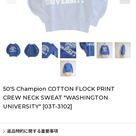
50'S Champion COTTON FLOCK PRINT
CREW NECK SWEAT "WASHINGTON
UNIVERSITY"
[
03T-3102
]
返品特約に関する重要事項