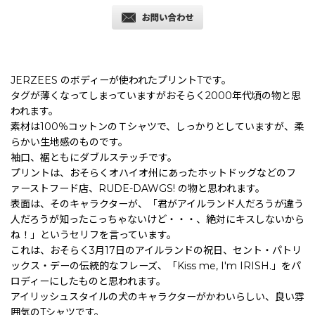
JERZEES のボディーが使われたプリントTです。
タグが薄くなってしまっていますがおそらく2000年代頃の物と思
われます。
素材は100％コットンのＴシャツで、しっかりとしていますが、柔
らかい生地感のものです。
袖口、裾ともにダブルステッチです。
プリントは、おそらくオハイオ州にあったホットドッグなどのフ
ァーストフード店、RUDE-DAWGS! の物と思われます。
表面は、そのキャラクターが、「君がアイルランド人だろうが違う
人だろうが知ったこっちゃないけど・・・、絶対にキスしないから
ね！」というセリフを言っています。
これは、おそらく3月17日のアイルランドの祝日、セント・パトリ
ックス・デーの伝統的なフレーズ、「Kiss me, I'm IRISH.」をパ
ロディーにしたものと思われます。
アイリッシュスタイルの犬のキャラクターがかわいらしい、良い雰
囲気のTシャツです。