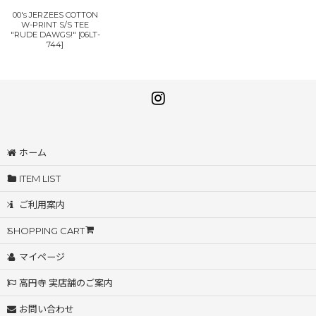
00's JERZEES COTTON
W-PRINT S/S TEE
"RUDE DAWGS!"
[
06LT-
744
]
ホーム
ITEM LIST
ご利用案内
SHOPPING CART
マイページ
高円寺 実店舗のご案内
お問い合わせ