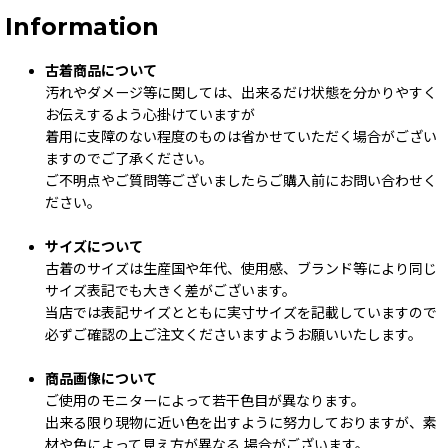
Information
古着商品について
汚れやダメージ等に関しては、出来るだけ状態を分かりやすく
お伝えするよう心掛けていますが
着用に支障のない程度のものは省かせていただく場合がござい
ますのでご了承ください。
ご不明点やご質問等ございましたらご購入前にお問い合わせく
ださい。
サイズについて
古着のサイズは生産国や年代、使用感、ブランド等により同じ
サイズ表記でも大きく差がございます。
当店では表記サイズとともに実寸サイズを記載していますので
必ずご確認の上ご注文くださいますようお願いいたします。
商品画像について
ご使用のモニターによって若干色目が異なります。
出来る限り現物に近い色を出すように努力しておりますが、素
材や色によって見え方が異なる 場合がございます。