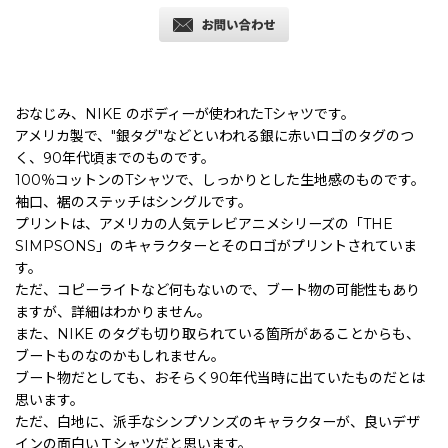
おなじみ、NIKE のボディーが使われたTシャツです。
アメリカ製で、"銀タグ"などといわれる銀に赤いロゴのタグのつ
く、90年代頃までのものです。
100％コットンのTシャツで、しっかりとした生地感のものです。
袖口、裾のステッチはシングルです。
プリントは、アメリカの人気テレビアニメシリーズの「THE
SIMPSONS」のキャラクターとそのロゴがプリントされていま
す。
ただ、コピーライトなど何もないので、ブート物の可能性もあり
ますが、詳細はわかりません。
また、NIKE のタグも切り取られている箇所があることからも、
ブートものなのかもしれません。
ブート物だとしても、おそらく90年代当時に出ていたものだとは
思います。
ただ、白地に、派手なシンプソンズのキャラクターが、良いデザ
インの面白いＴシャツだと思います。