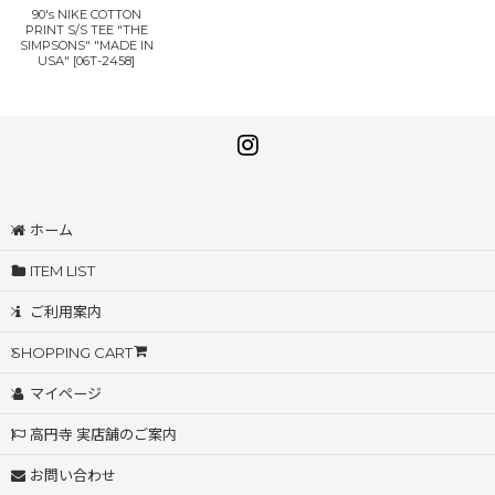
90's NIKE COTTON
PRINT S/S TEE "THE
SIMPSONS" "MADE IN
USA"
[
06T-2458
]
ホーム
ITEM LIST
ご利用案内
SHOPPING CART
マイページ
高円寺 実店舗のご案内
お問い合わせ