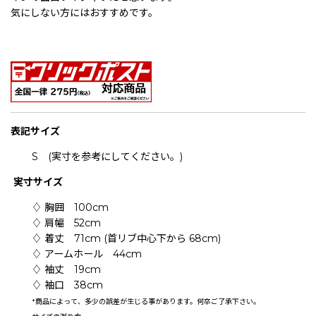
気にしない方にはおすすめです。
表記
サイズ
S (実寸を参考にしてください。)
実寸サイズ
♢ 胸囲 100cm
♢ 肩幅 52cm
♢ 着丈 71cm (首リブ中心下から 68cm)
♢ アームホール 44cm
♢ 袖丈 19cm
♢ 袖口 38cm
*
商品によって、多少の誤差が生じる事があります。何卒ご了承下さい。