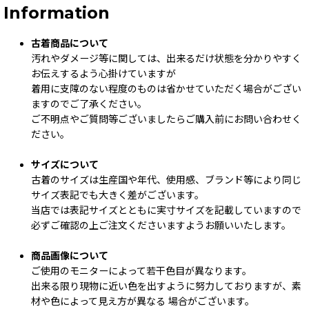
Information
古着商品について
汚れやダメージ等に関しては、出来るだけ状態を分かりやすく
お伝えするよう心掛けていますが
着用に支障のない程度のものは省かせていただく場合がござい
ますのでご了承ください。
ご不明点やご質問等ございましたらご購入前にお問い合わせく
ださい。
サイズについて
古着のサイズは生産国や年代、使用感、ブランド等により同じ
サイズ表記でも大きく差がございます。
当店では表記サイズとともに実寸サイズを記載していますので
必ずご確認の上ご注文くださいますようお願いいたします。
商品画像について
ご使用のモニターによって若干色目が異なります。
出来る限り現物に近い色を出すように努力しておりますが、素
材や色によって見え方が異なる 場合がございます。