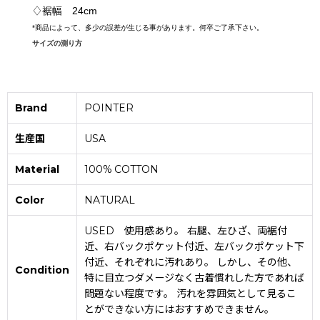
♢裾幅 24cm
*
商品によって、多少の誤差が生じる事があります。何卒ご了承下さい。
サイズの測り方
Brand
POINTER
生産国
USA
Material
100% COTTON
Color
NATURAL
USED 使用感あり。 右腿、左ひざ、両裾付
近、右バックポケット付近、左バックポケット下
付近、それぞれに汚れあり。 しかし、その他、
Condition
特に目立つダメージなく古着慣れした方であれば
問題ない程度です。 汚れを雰囲気として見るこ
とができない方にはおすすめできません。