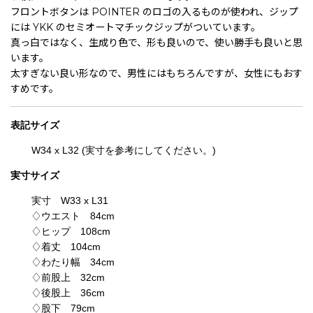
フロントボタンは POINTER のロゴの入るものが使われ、ジップ
には YKK のセミオートマチックジップがついています。
真っ白ではなく、生成り色で、形も良いので、使い勝手も良いと思
います。
太すぎない良い形なので、男性にはもちろんですが、女性にもおす
すめです。
表記
サイズ
W34 x L32 (実寸を参考にしてください。)
実寸サイズ
実寸 W33 x L31
♢ウエスト 84cm
♢ヒップ 108cm
♢着丈 104cm
♢わたり幅 34cm
♢前股上 32cm
♢後股上 36cm
♢股下 79cm