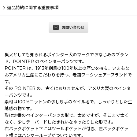
返品特約に関する重要事項
猟犬としても知られるポインター犬のマークでおなじみのブラン
ド、POINTER のペインターパンツです。
POINTER は、1913年創業の100年以上の歴史を持ち、いまもな
おアメリカ生産にこだわりを持つ、老舗ワークウェアーブランドで
す。
その POINTER の、古くはありませんが、アメリカ製のペインタ
ーパンツです。
素材は100％コットンの少し厚手のツイル地で、しっかりとした生
地感の物です。
形は定番のペインターパンツの形で、太めですが、そこまで太く
なく、少しテーパードしたきれいなゆったりした形です。
右バックポケット下にはツールポケットが付き、左バックポケッ
ト横にはハンマーループがついています。