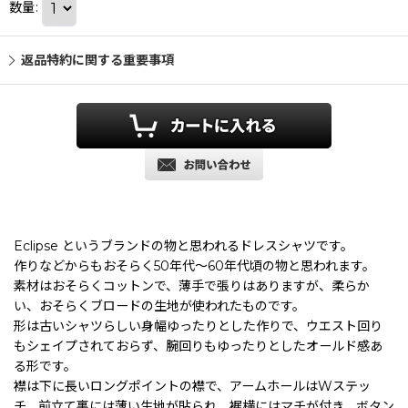
数量
:
返品特約に関する重要事項
Eclipse というブランドの物と思われるドレスシャツです。
作りなどからもおそらく50年代〜60年代頃の物と思われます。
素材はおそらくコットンで、薄手で張りはありますが、柔らか
い、おそらくブロードの生地が使われたものです。
形は
古いシャツらしい身幅ゆったりとした作りで、ウエスト回り
もシェイプされておらず、腕回りもゆったりとしたオールド感あ
る形です。
襟は下に長いロングポイントの襟で、アームホールはWステッ
チ、前立て裏には薄い生地が貼られ、裾横にはマチが付き、ボタン