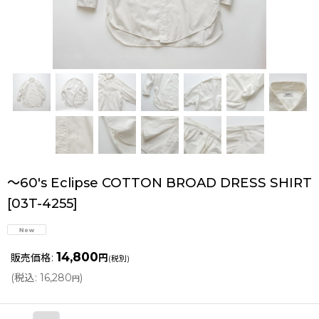
〜60's Eclipse COTTON BROAD DRESS SHIRT
[
03T-4255
]
14,800
販売価格
:
円
(税別)
(
税込
:
16,280
)
円