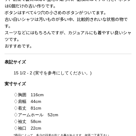
は6個だけの古い作りです。
ボタンはすべて4つ穴の小さめのボタンがついてます。
古い白いシャツは汚いものが多い中、比較的きれいな状態の物で
す。
スーツなどにはもちろんですが、カジュアルにも着やすい良いシャ
ツです。
おすすめです。
表記
サイズ
15 1/2 - 2
(実寸を参考にしてください。)
実寸サイズ
♢胸囲 116cm
♢肩幅 44cm
♢着丈 81cm
♢アームホール 52cm
♢袖丈 58cm
♢袖口 22cm
*
商品によって、多少の誤差が生じる事があります。何卒ご了承下さい。