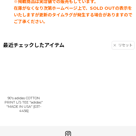
※掲載商品は実店舗での販売もしています。
在庫がなくなり次第ホームページ上で、SOLD OUTの表示を
いたしますが更新のタイムラグが発生する場合がありますので
ご了承ください。
最近チェックしたアイテム
リセット
90's adidas COTTON
PRINT L/S TEE "adidas"
"MADE IN USA"
[
03T-
4456
]