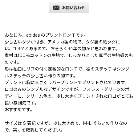
おなじみ、adidas のプリントロンＴです。
少し古いタグが付き、アメリカ製の物で、タグ裏の紙タグに
は、"F94"とあるので、おそらく94年の物かと思われます。
素材は100％コットンの生地で、しっかりとした厚手の生地感のも
のです。
形は袖口にリブの付く定番的なロンＴで、裾のステッチはシング
ルステッチの少し古い作りの物です。
プリントは胸に大きくラバープリントでプリントされています。
ロゴのみのシンプルなデザインですが、フォレストグリーンのボ
ディーに、クリーム色の、少し大きくプリントされたロゴがとても
良い雰囲気です。
おすすめです。
サイズは S 表記ですが、少し大きめで、M-L ぐらいの作りなの
で、実寸を確認してください。