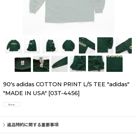
90's adidas COTTON PRINT L/S TEE "adidas"
"MADE IN USA"
[
03T-4456
]
返品特約に関する重要事項