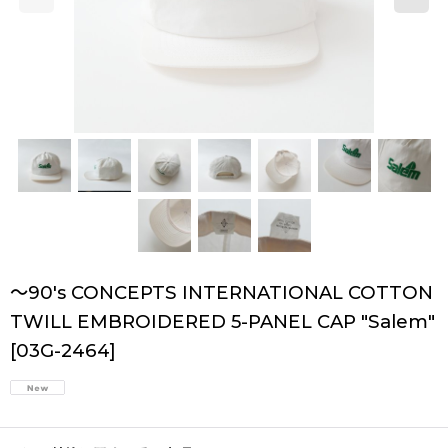
〜90's CONCEPTS INTERNATIONAL COTTON
TWILL EMBROIDERED 5-PANEL CAP "Salem"
[
03G-2464
]