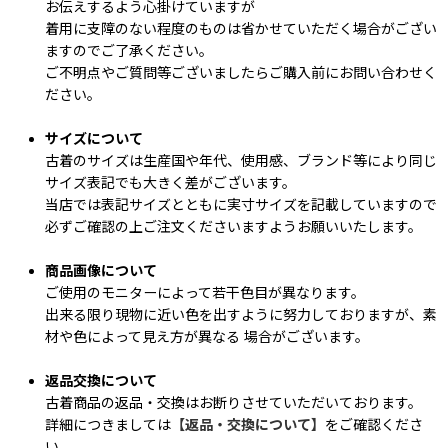
お伝えするよう心掛けていますが
着用に支障のない程度のものは省かせていただく場合がござい
ますのでご了承ください。
ご不明点やご質問等ございましたらご購入前にお問い合わせく
ださい。
サイズについて
古着のサイズは生産国や年代、使用感、ブランド等により同じ
サイズ表記でも大きく差がございます。
当店では表記サイズとともに実寸サイズを記載していますので
必ずご確認の上ご注文くださいますようお願いいたします。
商品画像について
ご使用のモニターによって若干色目が異なります。
出来る限り現物に近い色を出すように努力しておりますが、素
材や色によって見え方が異なる 場合がございます。
返品交換について
古着商品の返品・交換はお断りさせていただいております。
詳細につきましては
【返品・交換について】
をご確認くださ
い。