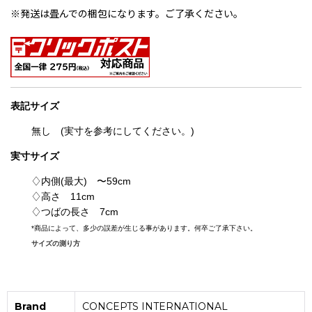
※発送は畳んでの梱包になります。ご了承ください。
表記
サイズ
無し (実寸を参考にしてください。)
実寸サイズ
♢内側(最大) 〜59cm
♢高さ 11cm
♢つばの長さ 7cm
*
商品によって、多少の誤差が生じる事があります。何卒ご了承下さい。
サイズの測り方
Brand
CONCEPTS INTERNATIONAL