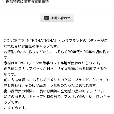
返品特約に関する重要事項
CONCEPTS INTERNATIONAL というブランドのボディーが使
われた良い雰囲気のキャップです。
台湾製の物で、作りなどから、おそらく80年代〜90年代頃の物で
す。
素材は100％コットンの薄手のツイル地が使われたものです。
後ろ側にスナップバックが付き、サイズ調節がある程度できる仕
様です。
前に入る刺繍は、おそらくアメリカのたばこブランド、Salem の
物と思われ、その販促品のようなものだったと思われます。
良い雰囲気の刺繍に、良い雰囲気の生地感の良いキャップです。
深さのある古いキャップ独特の形で、アメリカ物らしい、良いキャ
ップです。
おすすめです。