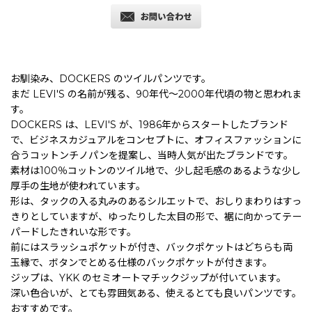
お馴染み、DOCKERS のツイルパンツです。
まだ LEVI'S の名前が残る、90年代〜2000年代頃の物と思われま
す。
DOCKERS は、LEVI'S が、1986年からスタートしたブランド
で、ビジネスカジュアルをコンセプトに、オフィスファッションに
合うコットンチノパンを提案し、当時人気が出たブランドです。
素材は100％コットンのツイル地で、少し起毛感のあるような少し
厚手の生地が使われています。
形は、タックの入る丸みのあるシルエットで、おしりまわりはすっ
きりとしていますが、ゆったりした太目の形で、裾に向かってテー
パードしたきれいな形です。
前にはスラッシュポケットが付き、バックポケットはどちらも両
玉縁で、ボタンでとめる仕様のバックポケットが付きます。
ジップは、YKK のセミオートマチックジップが付いています。
深い色合いが、とても雰囲気ある、使えるとても良いパンツです。
おすすめです。