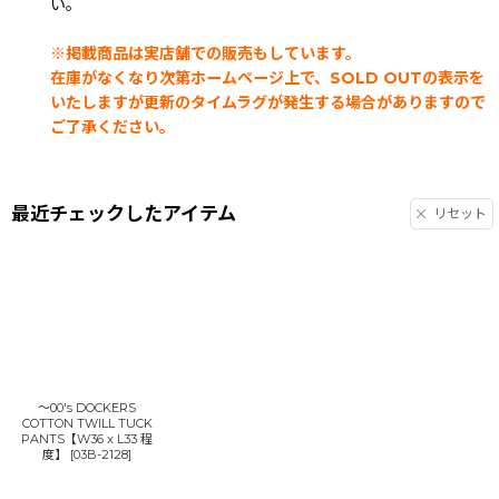
い。
※掲載商品は実店舗での販売もしています。
在庫がなくなり次第ホームページ上で、SOLD OUTの表示を
いたしますが更新のタイムラグが発生する場合がありますので
ご了承ください。
最近チェックしたアイテム
リセット
〜00's DOCKERS
COTTON TWILL TUCK
PANTS【W36 x L33 程
度】
[
03B-2128
]