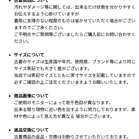
古着商品について
汚れやダメージ等に関しては、出来るだけ状態を分かりやすく
お伝えするよう心掛けていますが
着用に支障のない程度のものは省かせていただく場合がござい
ますのでご了承ください。
ご不明点やご質問等ございましたらご購入前にお問い合わせく
ださい。
サイズについて
古着のサイズは生産国や年代、使用感、ブランド等により同じ
サイズ表記でも大きく差がございます。
当店では表記サイズとともに実寸サイズを記載していますので
必ずご確認の上ご注文くださいますようお願いいたします。
商品画像について
ご使用のモニターによって若干色目が異なります。
出来る限り現物に近い色を出すように努力しておりますが、素
材や色によって見え方が異なる 場合がございます。
返品交換について
古着商品の返品・交換はお断りさせていただいております。