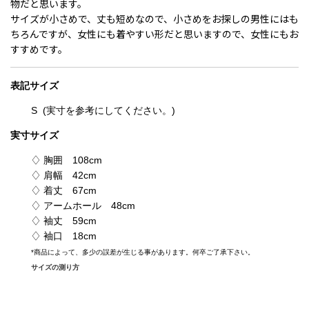
物だと思います。
サイズが小さめで、丈も短めなので、小さめをお探しの男性にはも
ちろんですが、女性にも着やすい形だと思いますので、女性にもお
すすめです。
表記
サイズ
S
(実寸を参考にしてください。)
実寸サイズ
♢ 胸囲 108cm
♢ 肩幅 42cm
♢ 着丈 67cm
♢ アームホール 48cm
♢ 袖丈 59cm
♢ 袖口 18cm
*
商品によって、多少の誤差が生じる事があります。何卒ご了承下さい。
サイズの測り方