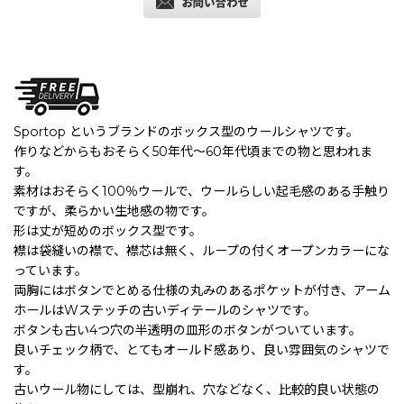
Sportop というブランドのボックス型のウールシャツです。
作りなどからもおそらく50年代〜60年代頃までの物と思われま
す。
素材はおそらく100％ウールで、ウールらしい起毛感のある手触り
ですが、柔らかい生地感の物です。
形は丈が短めのボックス型です。
襟は袋縫いの襟で、襟芯は無く、ループの付くオープンカラーにな
っています。
両胸にはボタンでとめる仕様の丸みのあるポケットが付き、アーム
ホールはWステッチの古いディテールのシャツです。
ボタンも古い4つ穴の半透明の皿形のボタンがついています。
良いチェック柄で、とてもオールド感あり、良い雰囲気のシャツで
す。
古いウール物にしては、型崩れ、穴などなく、比較的良い状態の