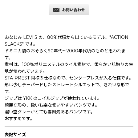
おなじみ LEVI'S の、80年代頃から出ているモデル、"ACTION
SLACKS" です。
ドミニカ製のおそらく90年代〜2000年代頃のものと思われま
す。
素材は、100％ポリエステルのツイル素材で、柔らかい肌触りの生
地が使われています。
STA-PREST 同様の仕様なので、センタープレスが入る仕様です。
形は少しテーパードしたストレートシルエットで、きれいな形で
す。
ジップは YKK のコイルジップが使われています。
綺麗な形の、扱いも楽な使いやすいパンツです。
濃い杢グレーがとても雰囲気あるパンツです。
おすすめです。
表記サイズ