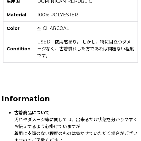
生産国
DOMINICAN REPUBLIC
Material
100% POLYESTER
Color
杢 CHARCOAL
USED 使用感あり。 しかし、特に目立つダメ
Condition
ージなく、古着慣れした方であれば問題ない程度
です。
Information
古着商品について
汚れやダメージ等に関しては、出来るだけ状態を分かりやすく
お伝えするよう心掛けていますが
着用に支障のない程度のものは省かせていただく場合がござい
ますのでご了承ください。