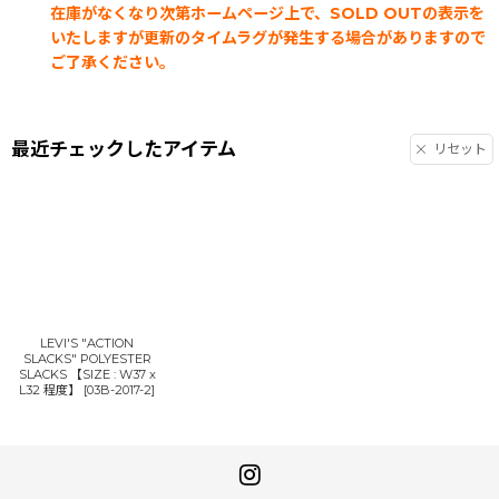
在庫がなくなり次第ホームページ上で、SOLD OUTの表示を
いたしますが更新のタイムラグが発生する場合がありますので
ご了承ください。
最近チェックしたアイテム
リセット
LEVI'S "ACTION
SLACKS" POLYESTER
SLACKS 【SIZE : W37 x
L32 程度】
[
03B-2017-2
]