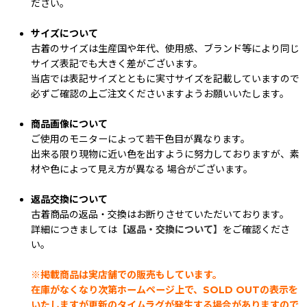
ださい。
サイズについて
古着のサイズは生産国や年代、使用感、ブランド等により同じ
サイズ表記でも大きく差がございます。
当店では表記サイズとともに実寸サイズを記載していますので
必ずご確認の上ご注文くださいますようお願いいたします。
商品画像について
ご使用のモニターによって若干色目が異なります。
出来る限り現物に近い色を出すように努力しておりますが、素
材や色によって見え方が異なる 場合がございます。
返品交換について
古着商品の返品・交換はお断りさせていただいております。
詳細につきましては
【返品・交換について】
をご確認くださ
い。
※掲載商品は実店舗での販売もしています。
在庫がなくなり次第ホームページ上で、SOLD OUTの表示を
いたしますが更新のタイムラグが発生する場合がありますので