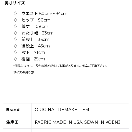
実寸サイズ
♢ ウエスト 60cm〜94cm
♢ ヒップ 90cm
♢ 着丈 108cm
♢ わたり幅 33cm
♢ 前股上 36cm
♢ 後股上 43cm
♢ 股下 71cm
♢ 裾幅 25cm
*
商品によって、多少の誤差が生じる事があります。何卒ご了承下さい。
サイズの測り方
Brand
ORIGINAL REMAKE ITEM
生産国
FABRIC MADE IN USA, SEWN IN KOENJI