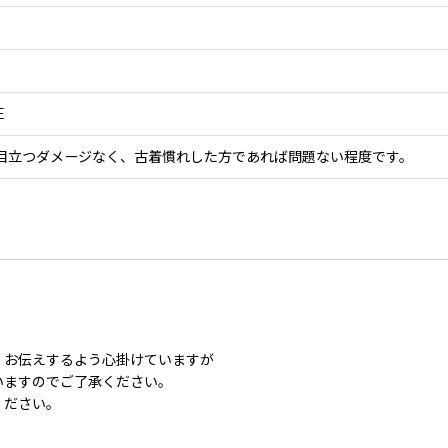
E
特に目立つダメージなく、古着慣れした方であれば問題ない程度です。
くお伝えするよう心掛けていますが
いますのでご了承ください。
ください。