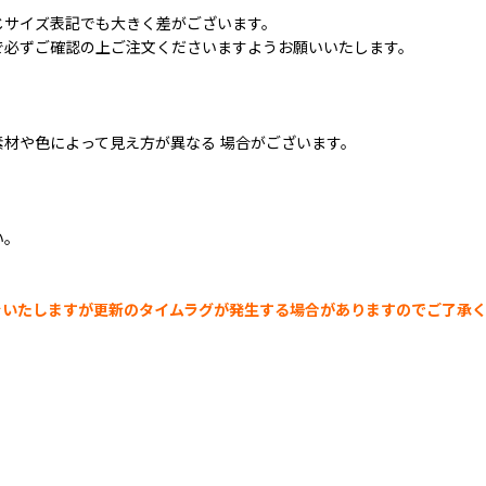
じサイズ表記でも大きく差がございます。
で必ずご確認の上ご注文くださいますようお願いいたします。
材や色によって見え方が異なる 場合がございます。
い。
示をいたしますが更新のタイムラグが発生する場合がありますのでご了承