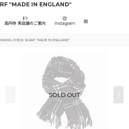
RF "MADE IN ENGLAND"
高円寺 実店舗のご案内
Instagram
MBSWOOL CHECK SCARF "MADE IN ENGLAND"