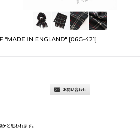
F "MADE IN ENGLAND"
[
06G-421
]
の物かと思われます。