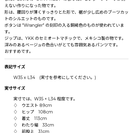
えない作りになった物です。
形は、腰回りが薄くすっきりとた形で、裾が少し広めのブーツカッ
トのシルエットのものです。
ボタンは "Wrangler" の刻印の入る銅褐色のものが使われていま
す。
ジップは、YKK のセミオートマチックで、メキシコ製の物です。
深みのあるベージュの色合いがとても雰囲気あるパンツです。
おすすめです。
表記サイズ
W35 x L34 (実寸を参考にしてください。)
実寸サイズ
実寸では、W35 × L34 程度です。
♢ ウエスト 89cm
♢ ヒップ 108cm
♢ 着丈 113cm
♢ わたり幅 33cm
♢ 前股上 31cm