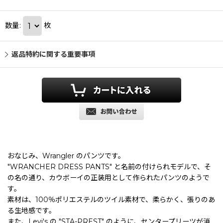
数量
:
枚
返品特約に関する重要事項
おなじみ、Wrangler のパンツです。
"WRANCHER DRESS PANTS" と名前の付けられモデルで、そ
の名の通り、カウボーイの正装用として作られたパンツのようで
す。
素材は、100％ポリエステルのツイル素材で、柔らかく、張りのあ
る生地感です。
また、Levi's の "STA-PREST" のように、センタープリーツが消