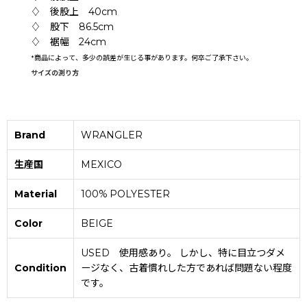
♢ 後股上 40cm
♢ 股下 86.5cm
♢ 裾幅 24cm
*
商品によって、多少の誤差が生じる事があります。何卒ご了承下さい。
サイズの測り方
Brand
WRANGLER
生産国
MEXICO
Material
100% POLYESTER
Color
BEIGE
USED 使用感あり。 しかし、特に目立つダメ
Condition
ージなく、古着慣れした方であれば問題ない程度
です。