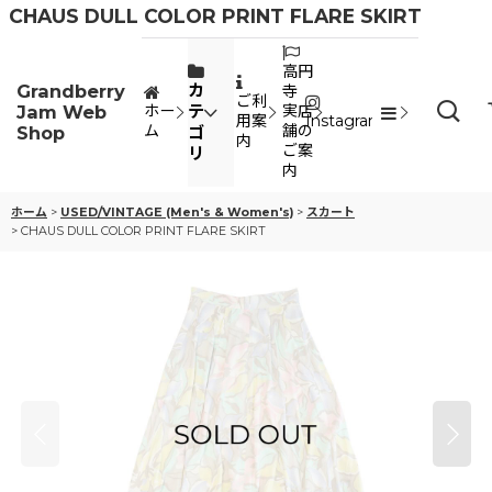
CHAUS DULL COLOR PRINT FLARE SKIRT
高円
Grandberry
カ
寺
ご利
Jam Web
テ
ホー
実店
用案
Instagram
ム
舗の
Shop
ゴ
内
ご案
リ
内
ホーム
>
USED/VINTAGE (Men's & Women's)
>
スカート
>
CHAUS DULL COLOR PRINT FLARE SKIRT