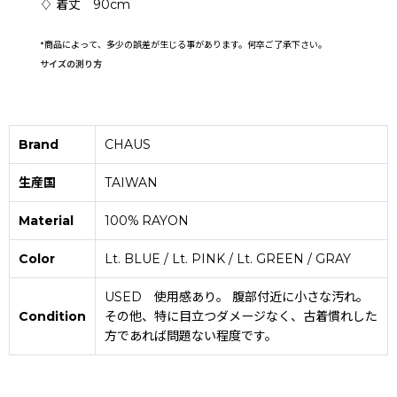
♢ 着丈 90cm
*
商品によって、多少の誤差が生じる事があります。何卒ご了承下さい。
サイズの測り方
Brand
CHAUS
生産国
TAIWAN
Material
100% RAYON
Color
Lt. BLUE / Lt. PINK / Lt. GREEN / GRAY
USED 使用感あり。 腹部付近に小さな汚れ。
Condition
その他、特に目立つダメージなく、古着慣れした
方であれば問題ない程度です。