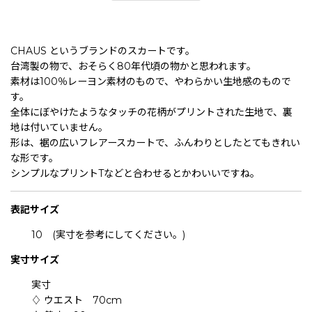
CHAUS というブランドのスカートです。
台湾製の物で、おそらく80年代頃の物かと思われます。
素材は100％レーヨン素材のもので、やわらかい生地感のもので
す。
全体にぼやけたようなタッチの花柄がプリントされた生地で、裏
地は付いていません。
形は、裾の広いフレアースカートで、ふんわりとしたとてもきれい
な形です。
シンプルなプリントTなどと合わせるとかわいいですね。
表記
サイズ
10 (実寸を参考にしてください。)
実寸サイズ
実寸
♢ ウエスト 70cm