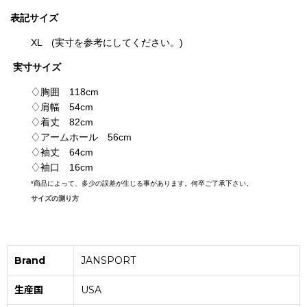
表記
サイズ
XL (実寸を参考にしてください。)
実寸サイズ
♢胸囲 118cm
♢肩幅 54cm
♢着丈 82cm
♢アームホール 56cm
♢袖丈 64cm
♢袖口 16cm
*
商品によって、多少の誤差が生じる事があります。何卒ご了承下さい。
サイズの測り方
Brand
JANSPORT
生産国
USA