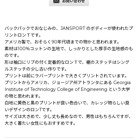
バックパックでおなじみの、JANSPORT のボディーが使われたプ
リントロンＴです。
アメリカ製で、おそらく90年代頃までの物かと思われます。
素材は100％コットンの生地で、しっかりとした厚手の生地感のも
のです。
形は袖口にリブの付く定番的なロンＴで、裾のステッチはシング
ルステッチの少し古い作りです。
プリントは前にラバープリントで大きくプリントされています。
プリントからアメリカ、ジョージア州アトランタにある Georgia
Institute of Technology College of Engineering という大学
の物と思われます。
白地に黄色と黒のプリントが良い色合いで、カレッジ物らしい良
いデザインのロンTです。
サイズは大きめで、少し丈も長めなので、男性はもちろんですが、
大きく着たい女性にもおすすめです。