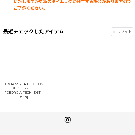
いたしますが更新のタイムラグが発生する場合がありますので
ご了承ください。
最近チェックしたアイテム
リセット
90's JANSPORT COTTON
PRINT L/S TEE
"GEORGIA TECH"
[
06T-
1644
]