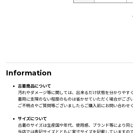
Information
古着商品について
汚れやダメージ等に関しては、出来るだけ状態を分かりやす
着用に支障のない程度のものは省かせていただく場合がござ
ご不明点やご質問等ございましたらご購入前にお問い合わせ
サイズについて
古着のサイズは生産国や年代、使用感、ブランド等により同
当店では表記サイズとともに実寸サイズを記載していますの