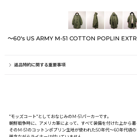
〜60's US ARMY M-51 COTTON POPLIN EX
返品特約に関する重要事項
"モッズコート"としておなじみのM-51パーカーです。
朝鮮戦争時に、アメリカ軍によって、すべて装備を付けた上から着
そのM-51のコットンポプリン生地が使われた50年代〜60年代
残念ながらライナーは付いていません。