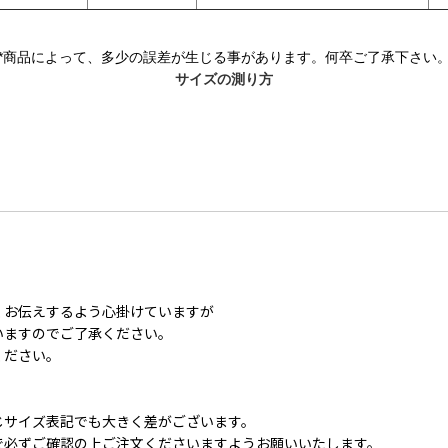
*
商品によって、多少の誤差が生じる事があります。何卒ご了承下さい
サイズの測り方
くお伝えするよう心掛けていますが
いますのでご了承ください。
ください。
じサイズ表記でも大きく差がございます。
で必ずご確認の上ご注文くださいますようお願いいたします。