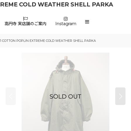
XTREME COLD WEATHER SHELL PARKA
高円寺 実店舗のご案内
Instagram
51 COTTON POPLIN EXTREME COLD WEATHER SHELL PARKA