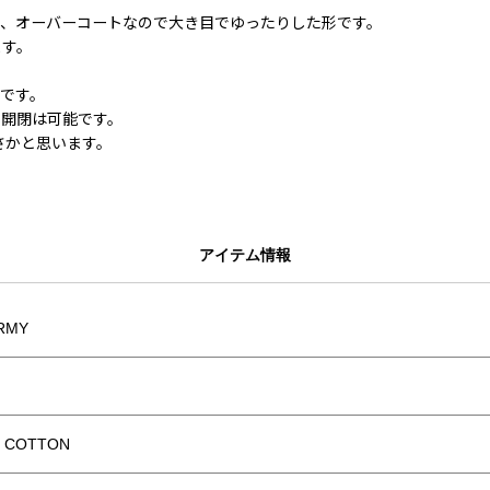
で、オーバーコートなので大き目でゆったりした形です。
ます。
です。
、開閉は可能です。
さかと思います。
アイテム情報
RMY
% COTTON