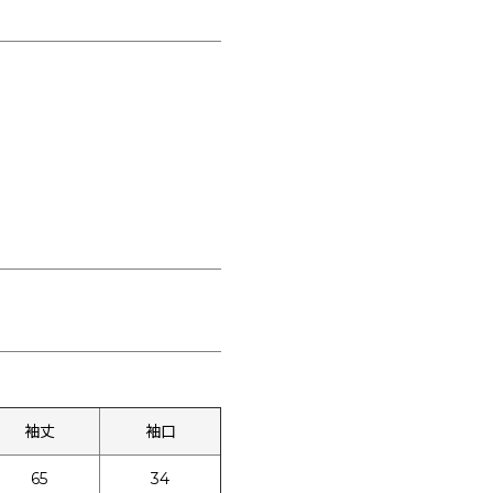
袖丈
袖口
65
34