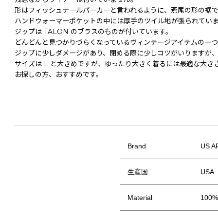
形はフィッシュテールパーカーと言われるように、燕尾の形の裾
ハンドウォーマーポケットの中には厚手のツイル地が張られてい
ジップは TALON のブラスのものが付いています。
どんどんと見つかりづらくなっているヴィンテージアイテムの一つ
ジップに少しダメージがあり、閉める際に少しコツがいりますが
サイズは L と大きめですが、ゆったり大きく着るには最適な大き
お探しの方、おすすめです。
Brand
US A
生産国
USA
Material
100