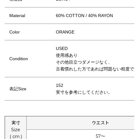
Material
60% COTTON / 40% RAYON
Color
ORANGE
USED
使用感あり
Condition
その他目立つダメージなく、
古着慣れした方であれば問題ない程度です
152
表記Size
実寸を参考にしてください。
実寸
ウエスト
Size
57〜
( cm )