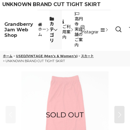
UNKNOWN BRAND CUT TIGHT SKIRT
高円
Grandberry
カ
寺
ご利
Jam Web
テ
ホー
実店
用案
Instagram
ム
舗の
Shop
ゴ
内
ご案
リ
内
ホーム
>
USED/VINTAGE (Men's & Women's)
>
スカート
>
UNKNOWN BRAND CUT TIGHT SKIRT