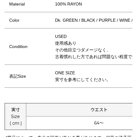
Material
100% RAYON
Color
Dk. GREEN / BLACK / PURPLE / WINE / D
USED
使用感あり
Condition
その他目立つダメージなく、
古着慣れした方であれば問題ない程度です
ONE SIZE
表記Size
実寸を参考にしてください。
実寸
ウエスト
Size
64〜
( cm )