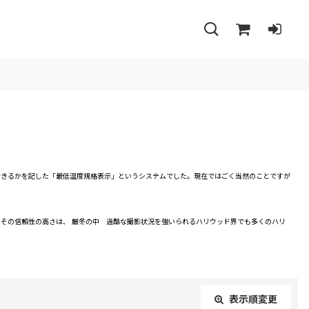
できるかを記した「最低温度規格表示」というシステムでした。現在ではごく当然のことですが
その信頼性の高さは、 厳冬の中 過酷な撮影状況を強いられるハリウッド界でも多くのハリ
表示順変更