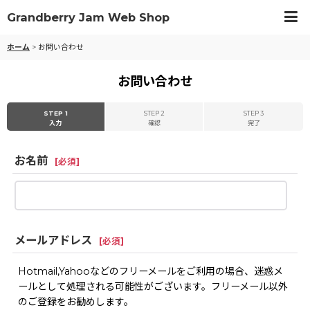
Grandberry Jam Web Shop
ホーム
>
お問い合わせ
お問い合わせ
STEP 1
STEP 2
STEP 3
入力
確認
完了
お名前
[
必須
]
メールアドレス
[
必須
]
Hotmail,Yahooなどのフリーメールをご利用の場合、迷惑メ
ールとして処理される可能性がございます。フリーメール以外
のご登録をお勧めします。