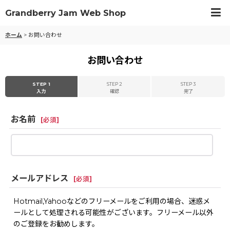
Grandberry Jam Web Shop
ホーム
>
お問い合わせ
お問い合わせ
STEP 1
STEP 2
STEP 3
入力
確認
完了
お名前
[
必須
]
メールアドレス
[
必須
]
Hotmail,Yahooなどのフリーメールをご利用の場合、迷惑メ
ールとして処理される可能性がございます。フリーメール以外
のご登録をお勧めします。