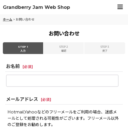
Grandberry Jam Web Shop
ホーム
>
お問い合わせ
お問い合わせ
STEP 1
STEP 2
STEP 3
入力
確認
完了
お名前
[
必須
]
メールアドレス
[
必須
]
Hotmail,Yahooなどのフリーメールをご利用の場合、迷惑メ
ールとして処理される可能性がございます。フリーメール以外
のご登録をお勧めします。