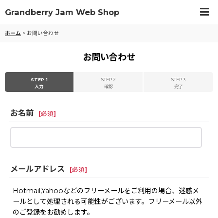
Grandberry Jam Web Shop
ホーム
>
お問い合わせ
お問い合わせ
STEP 1
STEP 2
STEP 3
入力
確認
完了
お名前
[
必須
]
メールアドレス
[
必須
]
Hotmail,Yahooなどのフリーメールをご利用の場合、迷惑メ
ールとして処理される可能性がございます。フリーメール以外
のご登録をお勧めします。