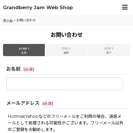
Grandberry Jam Web Shop
ホーム
>
お問い合わせ
お問い合わせ
STEP 1
STEP 2
STEP 3
入力
確認
完了
お名前
[
必須
]
メールアドレス
[
必須
]
Hotmail,Yahooなどのフリーメールをご利用の場合、迷惑メ
ールとして処理される可能性がございます。フリーメール以外
のご登録をお勧めします。