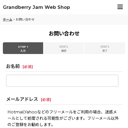
Grandberry Jam Web Shop
ホーム
>
お問い合わせ
お問い合わせ
STEP 1
STEP 2
STEP 3
入力
確認
完了
お名前
[
必須
]
メールアドレス
[
必須
]
Hotmail,Yahooなどのフリーメールをご利用の場合、迷惑メ
ールとして処理される可能性がございます。フリーメール以外
のご登録をお勧めします。